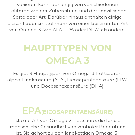
variieren kann, abhängig von verschiedenen
Faktoren wie der Zubereitung und der spezifischen
Sorte oder Art. Darüber hinaus enthalten einige
dieser Lebensmittel mehr von einer bestimmten Art
von Omega-3 (wie ALA, EPA oder DHA) als andere.
HAUPTTYPEN VON
OMEGA 3
Es gibt 3 Haupttypen von Omega-3-Fettsäuren:
alpha-Linolensäure (ALA), Eicosapentaensäure (EPA)
und Docosahexaensäure (DHA).
EPA
(EICOSAPENTAENSÄURE)
ist eine Art von Omega-3-Fettsäure, die für die
menschliche Gesundheit von zentraler Bedeutung
ist. Sie gehört zu den langkettigen Omega-3-