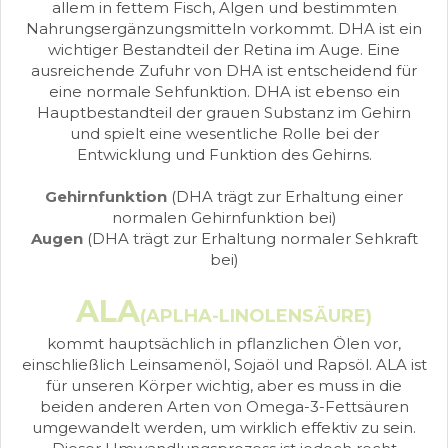
allem in fettem Fisch, Algen und bestimmten
Nahrungsergänzungsmitteln vorkommt. DHA ist ein
wichtiger Bestandteil der Retina im Auge. Eine
ausreichende Zufuhr von DHA ist entscheidend für
eine normale Sehfunktion. DHA ist ebenso ein
Hauptbestandteil der grauen Substanz im Gehirn
und spielt eine wesentliche Rolle bei der
Entwicklung und Funktion des Gehirns.
Gehirnfunktion
(DHA trägt zur Erhaltung einer
normalen Gehirnfunktion bei)
Augen
(DHA trägt zur Erhaltung normaler Sehkraft
bei)
ALA
(APLHA-LINOLENSÄURE)
kommt hauptsächlich in pflanzlichen Ölen vor,
einschließlich Leinsamenöl, Sojaöl und Rapsöl. ALA ist
für unseren Körper wichtig, aber es muss in die
beiden anderen Arten von Omega-3-Fettsäuren
umgewandelt werden, um wirklich effektiv zu sein.