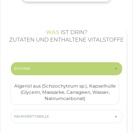
WAS
IST DRIN?
ZUTATEN UND ENTHALTENE VITALSTOFFE
+
ZUTATEN
Algenöl aus (Schizochytrium sp.), Kapselhülle
(Glycerin, Maissärke, Carrageen, Wasser,
Natriumcarbonat)
+
NÄHRWERTTABELLE