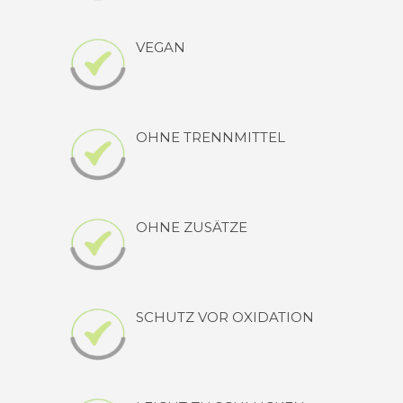
VEGAN
OHNE TRENNMITTEL
OHNE ZUSÄTZE
SCHUTZ VOR OXIDATION