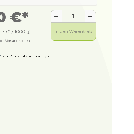
0 €*
In den Warenkorb
47 €* / 1000 g)
zgl. Versandkosten
Zur Wunschliste hinzufügen