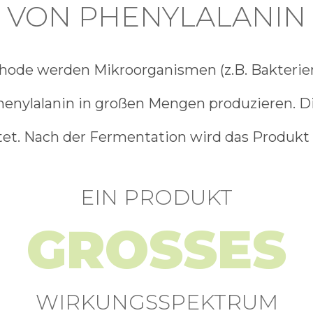
VON PHENYLALANIN
hode werden Mikroorganismen (z.B. Bakterien
-Phenylalanin in großen Mengen produzieren. 
et. Nach der Fermentation wird das Produkt ge
EIN PRODUKT
GROSSES
WIRKUNGSSPEKTRUM