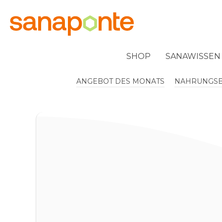
springen
Zur Hauptnavigation springen
SHOP
SANAWISSEN
ANGEBOT DES MONATS
NAHRUNGS