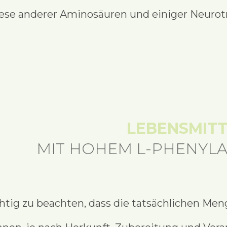
hese anderer Aminosäuren und einiger Neurot
LEBENSMITT
MIT HOHEM L-PHENYLA
chtig zu beachten, dass die tatsächlichen Men