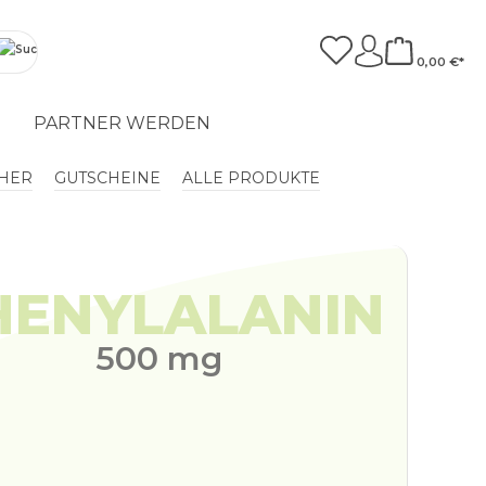
0,00 €*
T
PARTNER WERDEN
HER
GUTSCHEINE
ALLE PRODUKTE
HENYLALANIN
500 mg