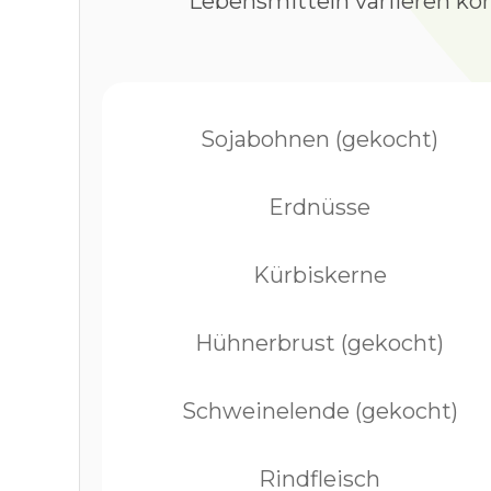
Lebensmitteln variieren kö
Sojabohnen (gekocht)
Erdnüsse
Kürbiskerne
Hühnerbrust (gekocht)
Schweinelende (gekocht)
Rindfleisch