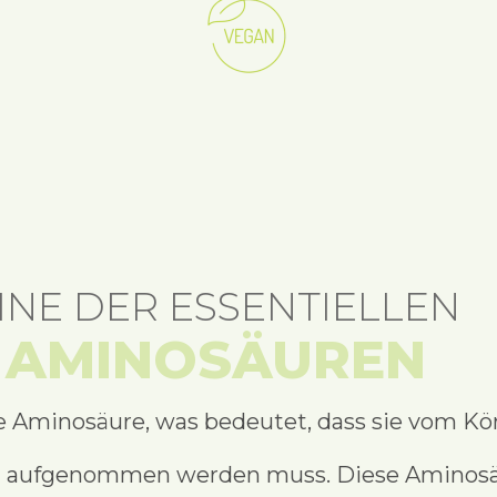
INE DER ESSENTIELLEN
AMINOSÄUREN
le Aminosäure, was bedeutet, dass sie vom Kör
 aufgenommen werden muss. Diese Aminosäur