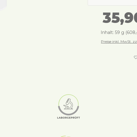
35,9
Inhalt:
59 g
(608,
Preise inkl. MwSt. z