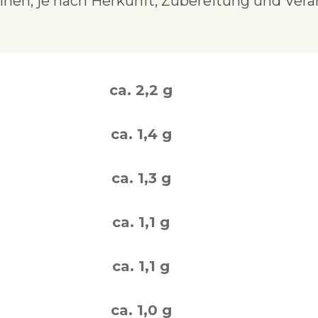
nnen, je nach Herkunft, Zubereitung und Vera
ca. 2,2 g
ca. 1,4 g
ca. 1,3 g
ca. 1,1 g
ca. 1,1 g
ca. 1,0 g