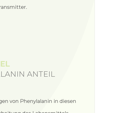
ransmitter.
EL
LANIN ANTEIL
gen von Phenylalanin in diesen