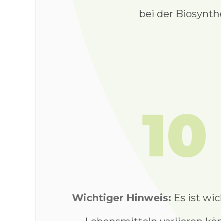
bei der Biosynt
10
Wichtiger Hinweis:
Es ist wi