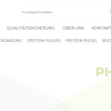
QUALITÄTSSICHERUNG
ÜBER UNS
KONTAK
ERGÄNZUNG
PROTEIN PULVER
PROTEIN RIEGEL
BÜC
P