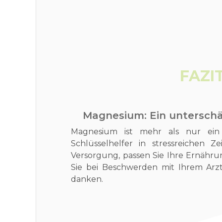
FAZI
Magnesium: Ein unterschät
Magnesium ist mehr als nur ein M
Schlüsselhelfer in stressreichen Z
Versorgung, passen Sie Ihre Ernähru
Sie bei Beschwerden mit Ihrem Arzt
danken.