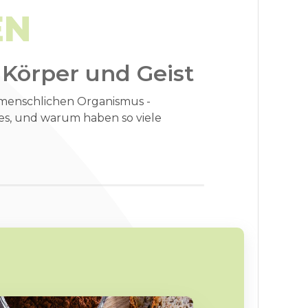
EN
 Körper und Geist
 menschlichen Organismus -
es, und warum haben so viele