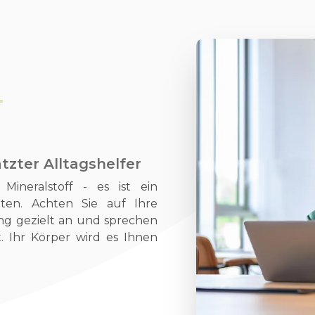
T
zter Alltagshelfer
ineralstoff - es ist ein
eiten. Achten Sie auf Ihre
ng gezielt an und sprechen
. Ihr Körper wird es Ihnen