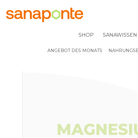
springen
Zur Hauptnavigation springen
SHOP
SANAWISSEN
ANGEBOT DES MONATS
NAHRUNGS
MAGNESIU