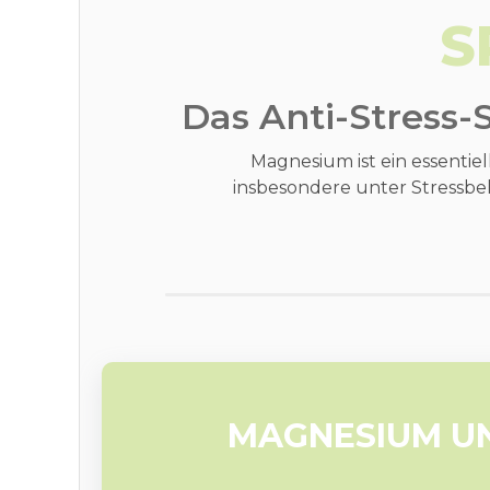
S
Das Anti-Stress-
Magnesium ist ein essenti
insbesondere unter Stressbe
MAGNESIUM UN