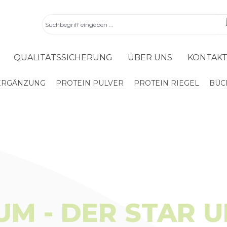
QUALITÄTSSICHERUNG
ÜBER UNS
KONTAK
ERGÄNZUNG
PROTEIN PULVER
PROTEIN RIEGEL
BÜC
M - DER STAR 