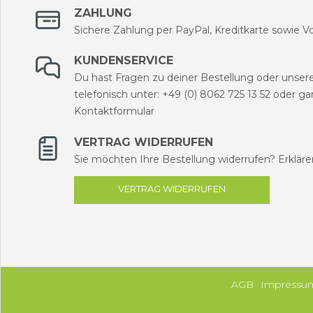
ZAHLUNG
Sichere Zahlung per PayPal, Kreditkarte sowie V
KUNDENSERVICE
Du hast Fragen zu deiner Bestellung oder unser
telefonisch unter: +49 (0) 8062 725 13 52 oder g
Kontaktformular
VERTRAG WIDERRUFEN
Sie möchten Ihre Bestellung widerrufen? Erklären
VERTRAG WIDERRUFEN
AGB
Impressu