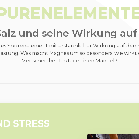
PURENELEMENT
Salz und seine Wirkung auf
elles Spurenelement mit erstaunlicher Wirkung auf den
lastung. Was macht Magnesium so besonders, wie wirkt 
Menschen heutzutage einen Mangel?
D STRESS