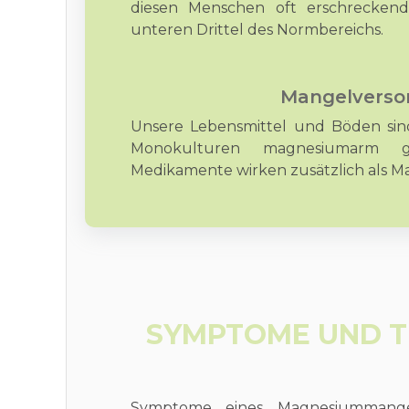
diesen Menschen oft erschreckend 
unteren Drittel des Normbereichs.
Mangelverso
Unsere Lebensmittel und Böden si
Monokulturen magnesiumarm g
Medikamente wirken zusätzlich als 
SYMPTOME UND T
Symptome eines Magnesiummangel