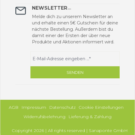
NEWSLETTER
Melde dich zu unserem Newsletter an
und erhalte einen 5€ Gutschein für deine
nächste Bestellung. Außerdem bist du
damit einer der Ersten der über neue
Produkte und Aktionen informiert wird.
SENDEN
AGB
Impressum
Datenschutz
Cookie Einstellungen
Widerrufsbelehrung
Lieferung & Zahlung
Copyright 2026 | All rights reserved | Sanaponte GmbH