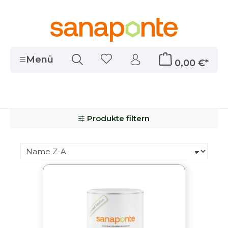
alt springen
Menü
0,00 €*
Produkte filtern