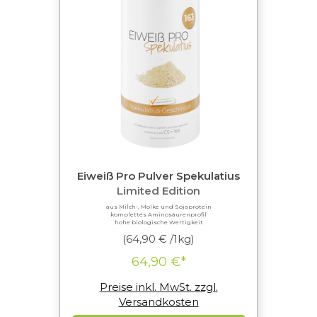
Eiweiß Pro Pulver Spekulatius
Limited Edition
aus Milch-, Molke und Sojaprotein
komplettes Aminosäurenprofil
hohe biologische Wertigkeit
(64,90 € /1kg)
64,90 €*
Preise inkl. MwSt. zzgl.
Versandkosten