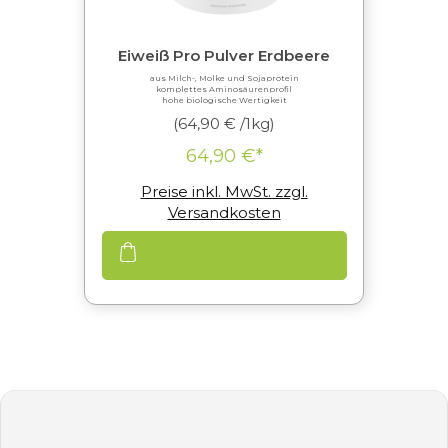
Eiweiß Pro Pulver Erdbeere
aus Milch-, Molke und Sojaprotein
komplettes Aminosäurenprofil
hohe biologische Wertigkeit
(64,90 € /1kg)
64,90 €*
Preise inkl. MwSt. zzgl.
Versandkosten